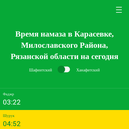
Время намаза в Карасевке,
Милославского Района,
Рязанской области на сегодня
Шафиитский
Ханафитский
Фаджр
03:22
Шурук
04:52