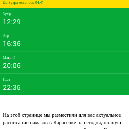
До Зухра осталось 04:41
Зухр
12:29
Аср
16:36
Магриб
20:06
Иша
22:35
На этой странице мы разместили для вас актуальное
расписание намазов в Карасевке на сегодня, полную