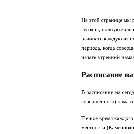
На этой странице мы 
сегодня, полную кале
начинать каждую из п
периода, когда соверш
начать утренний намаз
Расписание на
В расписании на сего
совершенного) намаза,
Точное время каждого
местности (Каменнодо