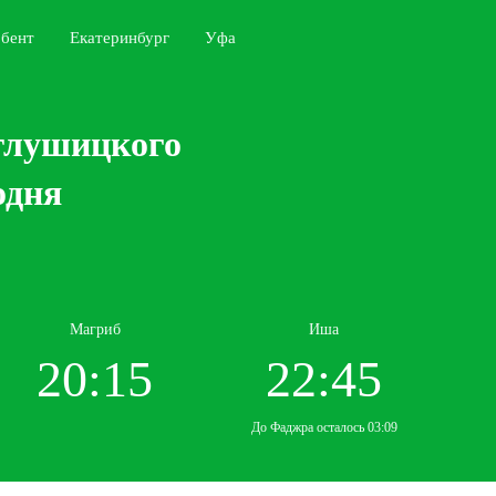
бент
Екатеринбург
Уфа
глушицкого
одня
Магриб
Иша
20:15
22:45
До Фаджра осталось 03:09