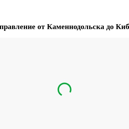
правление от Каменнодольска до Ки