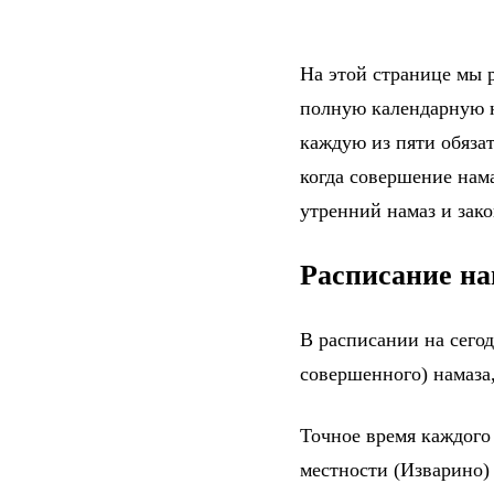
На этой странице мы р
полную календарную н
каждую из пяти обяза
когда совершение нама
утренний намаз и зак
Расписание на
В расписании на сего
совершенного) намаза,
Точное время каждого
местности (Изварино)