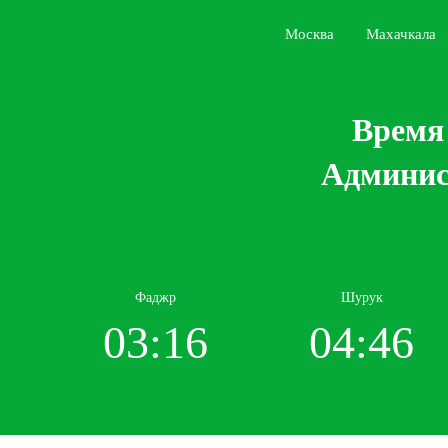
Москва
Махачкала
Время 
Админис
Фаджр
Шурук
03:16
04:46