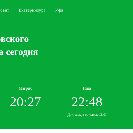
бент
Екатеринбург
Уфа
овского
 сегодня
Магриб
Иша
20:27
22:48
До Фаджра осталось 02:47