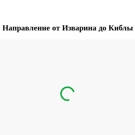
Направление от Изварина до Киблы