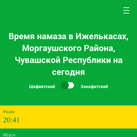
Время намаза в Ижелькасах,
Моргаушского Района,
Чувашской Республики на
сегодня
Шафиитский
Ханафитский
Фаджр
20:41
Шурук