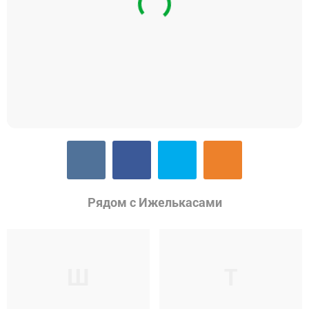
Рядом с Ижелькасами
Ш
Т