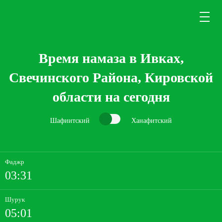
Время намаза в Ивках,
Свечинского Района, Кировской
области на сегодня
Шафиитский
Ханафитский
Фаджр
03:31
Шурук
05:01