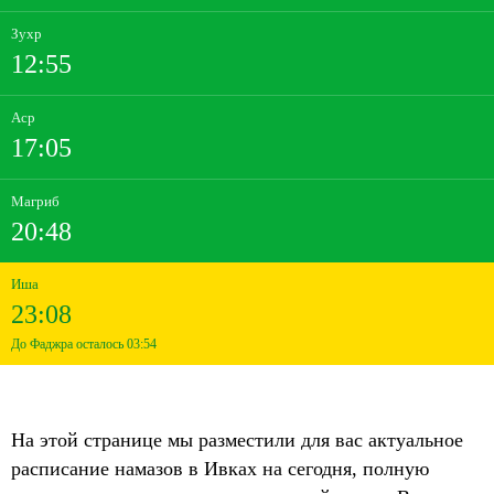
Зухр
12:55
Аср
17:05
Магриб
20:48
Иша
23:08
До Фаджра осталось 03:54
На этой странице мы разместили для вас актуальное
расписание намазов в Ивках на сегодня, полную