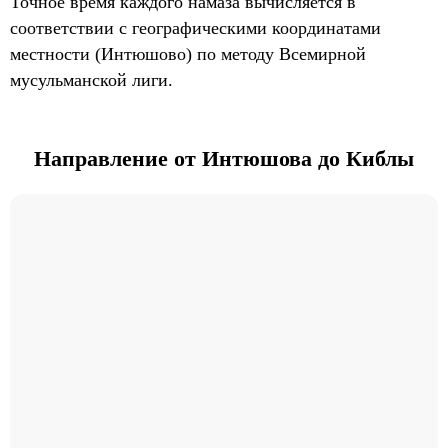
Точное время каждого намаза вычисляется в
соответствии с географическими координатами
местности (Интюшово) по методу Всемирной
мусульманской лиги.
Направление от Интюшова до Киблы