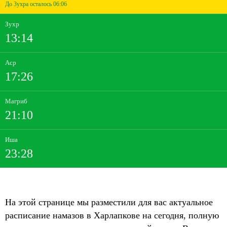
До Зухра осталось 06:06
Зухр
13:14
Аср
17:26
Магриб
21:10
Иша
23:28
На этой странице мы разместили для вас актуальное
расписание намазов в Харлапкове на сегодня, полную