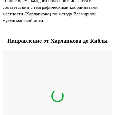
Точное время каждого намаза вычисляется в
соответствии с географическими координатами
местности (Харлапково) по методу Всемирной
мусульманской лиги.
Направление от Харлапкова до Киблы