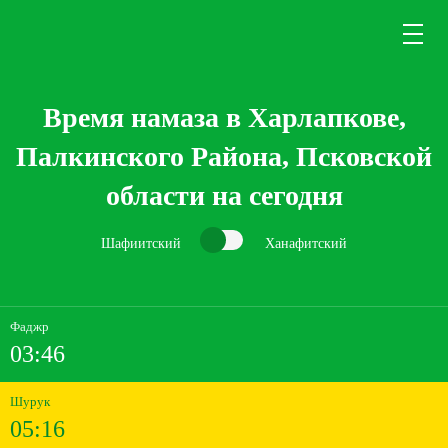
Время намаза в Харлапкове,
Палкинского Района, Псковской
области на сегодня
Шафиитский
Ханафитский
Фаджр
03:46
Шурук
05:16