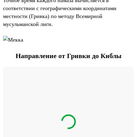
Точное время каждого намаза вычисляется в
соответствии с географическими координатами
местности (Гривка) по методу Всемирной
мусульманской лиги.
Направление от Гривки до Киблы