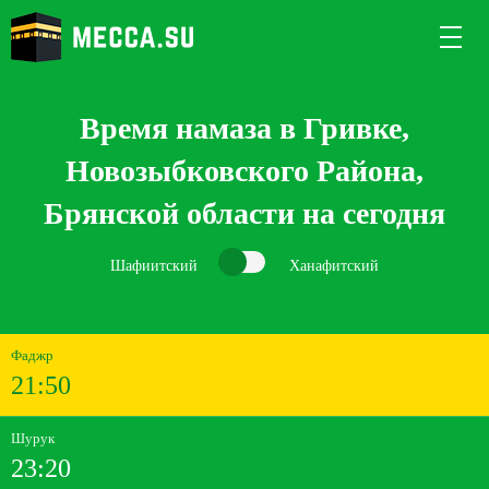
Время намаза в Гривке,
Новозыбковского Района,
Брянской области на сегодня
Шафиитский
Ханафитский
Фаджр
21:50
Шурук
23:20