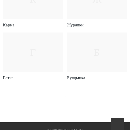
Карна
Журавки
Г
Б
Гатка
Булдынка
↓
Вверх