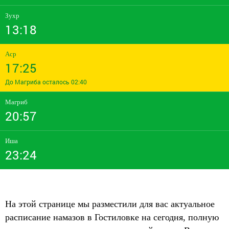
Зухр
13:18
Аср
17:25
До Магриба осталось 02:40
Магриб
20:57
Иша
23:24
На этой странице мы разместили для вас актуальное
расписание намазов в Гостиловке на сегодня, полную