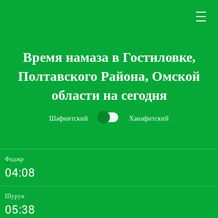
Время намаза в Гостиловке,
Полтавского Района, Омской
области на сегодня
Шафиитский
Ханафитский
Фаджр
04:08
Шурук
05:38