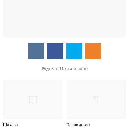
Рядом с Гостиловкой
Ш
Ч
Шахово
Черноморка