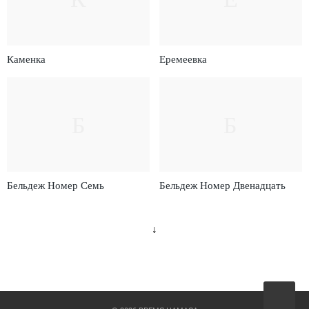
Каменка
Еремеевка
Б
Б
Бельдеж Номер Семь
Бельдеж Номер Двенадцать
↓
Вверх