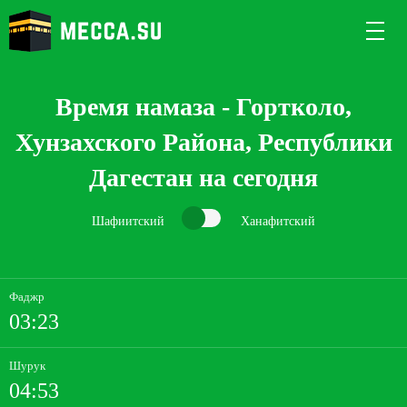
Время намаза - Гортколо,
Хунзахского Района, Республики
Дагестан на сегодня
Шафиитский
Ханафитский
Фаджр
03:23
Шурук
04:53