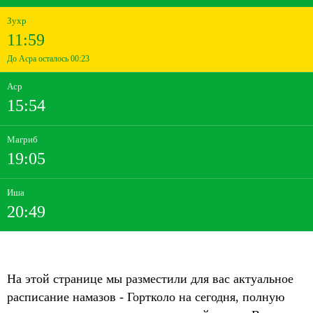
Зухр
11:59
До Асра осталось 00:23
Аср
15:54
Магриб
19:05
Иша
20:49
На этой странице мы разместили для вас актуальное
расписание намазов - Гортколо на сегодня, полную