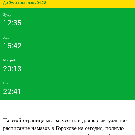
До Зухра осталось 04:28
Зухр
12:35
Аср
16:42
Магриб
20:13
Иша
22:41
На этой странице мы разместили для вас актуальное
расписание намазов в Горохове на сегодня, полную