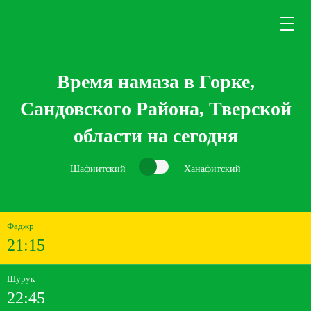
Время намаза в Горке,
Сандовского Района, Тверской
области на сегодня
Шафиитский
Ханафитский
Фаджр
21:15
Шурук
22:45