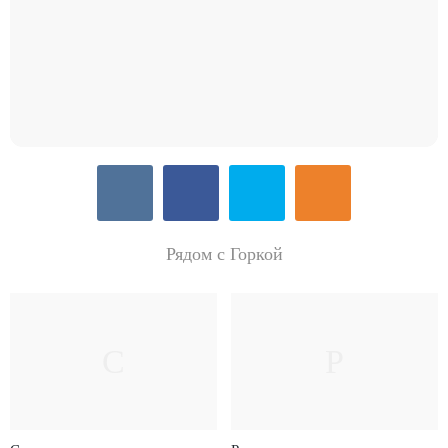
Рядом с Горкой
С
Р