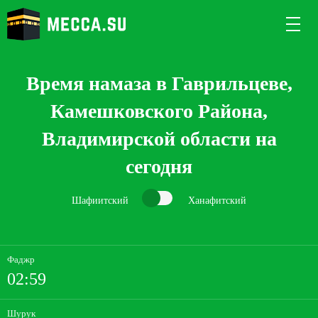
Время намаза в Гаврильцеве,
Камешковского Района,
Владимирской области на
сегодня
Шафиитский
Ханафитский
Фаджр
02:59
Шурук