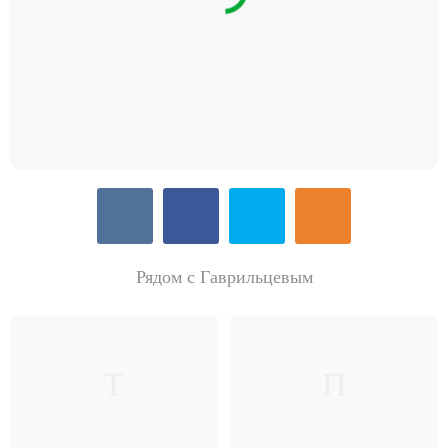
Рядом с Гаврильцевым
Т
П