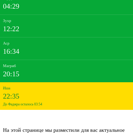
04:29
Зухр
12:22
Аср
16:34
Магриб
20:15
Иша
22:35
До Фаджра осталось 03:54
На этой странице мы разместили для вас актуальное