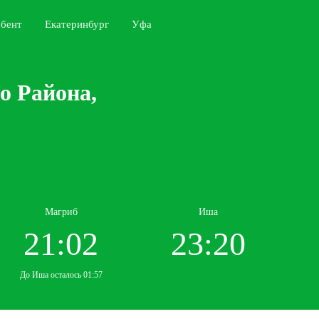
бент
Екатеринбург
Уфа
о Района,
Магриб
Иша
21:02
23:20
До Иша осталось 01:57