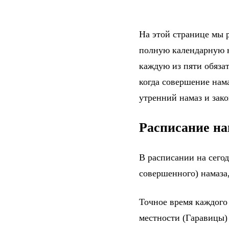
На этой странице мы р
полную календарную н
каждую из пяти обяза
когда совершение нама
утренний намаз и зак
Расписание на
В расписании на сего
совершенного) намаза,
Точное время каждого
местности (Гаравицы)