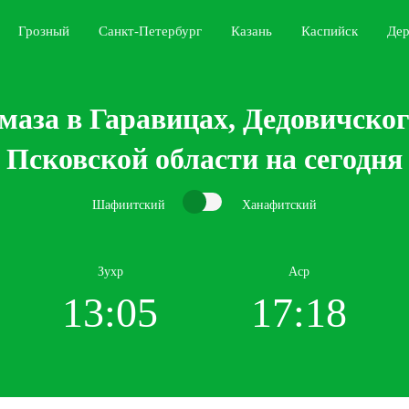
Грозный
Санкт-Петербург
Казань
Каспийск
Дер
маза в Гаравицах, Дедовичског
Псковской области на сегодня
Шафиитский
Ханафитский
Зухр
Аср
13:05
17:18