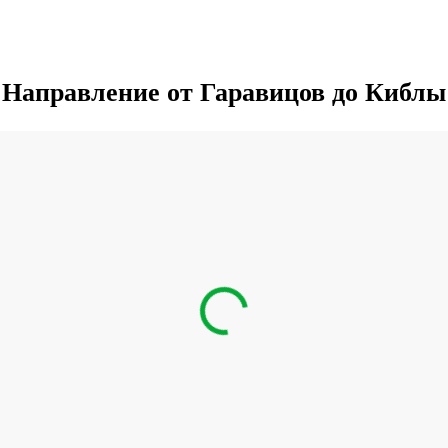
Направление от Гаравицов до Киблы