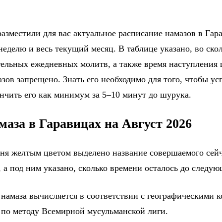
азместили для вас актуальное расписание намазов в Гара
еделю и весь текущий месяц. В таблице указано, во ско
тельных ежедневных молитв, а также время наступления
зов запрещено. Знать его необходимо для того, чтобы ус
ончить его как минимум за 5–10 минут до шурука.
маза в Гаравицах на Август 2026
дня желтым цветом выделено название совершаемого сейч
 а под ним указано, сколько времени осталось до следу
 намаза вычисляется в соответствии с географическими 
 по методу Всемирной мусульманской лиги.