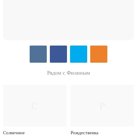
Рядом с Филиным
С
Р
Солнечное
Рождественка