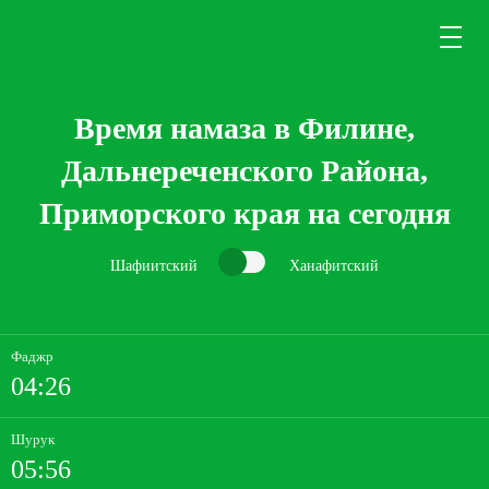
Время намаза в Филине,
Дальнереченского Района,
Приморского края на сегодня
Шафиитский
Ханафитский
Фаджр
04:26
Шурук
05:56