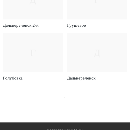
Дальнереченск 2-й
Грушевое
Г
Д
Голубовка
Дальнереченск
↓