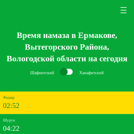
Время намаза в Ермакове,
Вытегорского Района,
Вологодской области на сегодня
Шафиитский
Ханафитский
Фаджр
02:52
Шурук
04:22