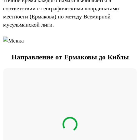
Точное время каждого намаза вычисляется в
соответствии с географическими координатами
местности (Ермакова) по методу Всемирной
мусульманской лиги.
Направление от Ермаковы до Киблы