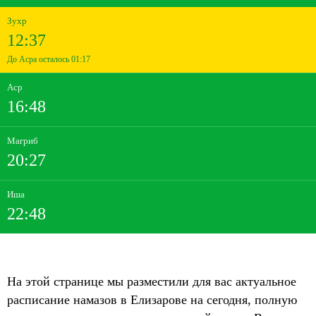
Зухр
12:37
До Асра осталось 01:17
Аср
16:48
Магриб
20:27
Иша
22:48
На этой странице мы разместили для вас актуальное
расписание намазов в Елизарове на сегодня, полную