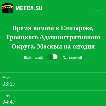
Время намаза в Елизарове,
Троицкого Административного
Округа, Москвы на сегодня
Шафиитский
Ханафитский
Фаджр
03:17
Шурук
04:47