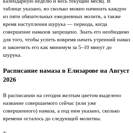
календарную неделю и весь текущий месяц. В
таблице указано, во сколько можно начинать каждую
из пяти обязательных ежедневных молитв, а также
время наступления шурука — периода, когда
совершение намазов запрещено. Знать его необходимо
для того, чтобы успеть вовремя начать утренний намаз
и закончить его как минимум за 5–10 минут до
шурука.
Расписание намаза в Елизарове на Август
2026
В расписании на сегодня желтым цветом выделено
название совершаемого сейчас (или уже
совершенного) намаза, а под ним указано, сколько
времени осталось до следующей молитвы.