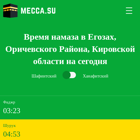
Время намаза в Егозах,
Оричевского Района, Кировской
области на сегодня
Шафиитский
Ханафитский
Фаджр
03:23
Шурук
04:53