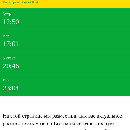
До Зухра осталось 00:51
Зухр
12:50
Аср
17:01
Магриб
20:46
Иша
23:04
На этой странице мы разместили для вас актуальное
расписание намазов в Егозах на сегодня, полную