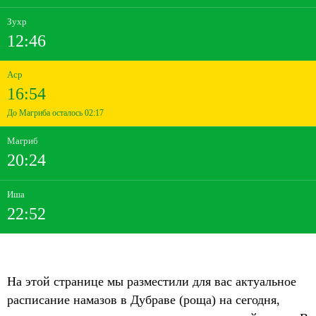
Зухр
12:46
Аср
16:54
До Магриба осталось 02:17
Магриб
20:24
Иша
22:52
На этой странице мы разместили для вас актуальное
расписание намазов в Дубраве (роща) на сегодня,