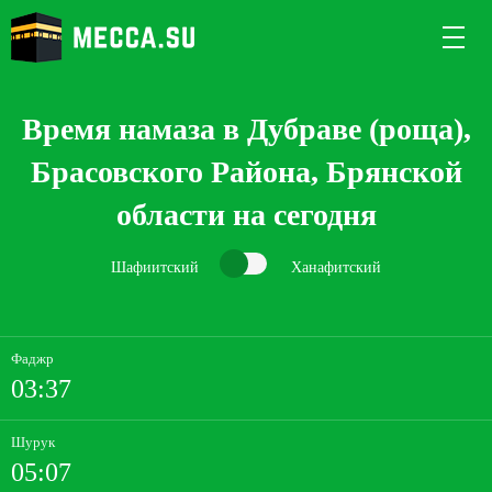
Время намаза в Дубраве (роща),
Брасовского Района, Брянской
области на сегодня
Шафиитский
Ханафитский
Фаджр
03:37
Шурук
05:07