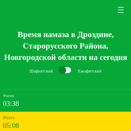
Время намаза в Дроздине,
Старорусского Района,
Новгородской области на сегодня
Шафиитский
Ханафитский
Фаджр
03:38
Шурук
05:08