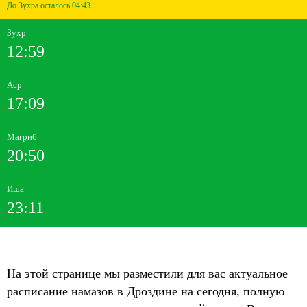
До Зухра осталось 04:43
Зухр
12:59
Аср
17:09
Магриб
20:50
Иша
23:11
На этой странице мы разместили для вас актуальное
расписание намазов в Дроздине на сегодня, полную