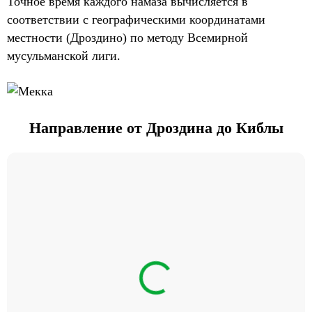
Точное время каждого намаза вычисляется в
соответствии с географическими координатами
местности (Дроздино) по методу Всемирной
мусульманской лиги.
Направление от Дроздина до Киблы