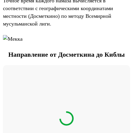
Точное время каждого намаза вычисляется в
соответствии с географическими координатами
местности (Досметкино) по методу Всемирной
мусульманской лиги.
Направление от Досметкина до Киблы