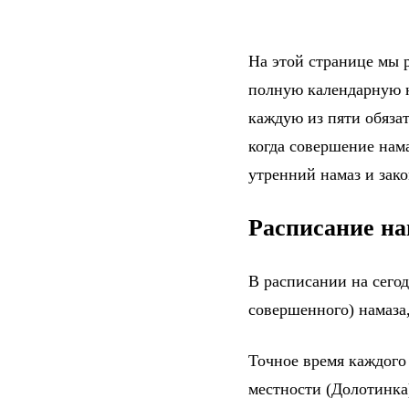
На этой странице мы р
полную календарную н
каждую из пяти обяза
когда совершение нама
утренний намаз и зак
Расписание на
В расписании на сего
совершенного) намаза,
Точное время каждого
местности (Долотинка