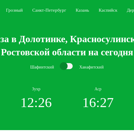
Грозный
Санкт-Петербург
Казань
Каспийск
Дер
за в Долотинке, Красносулинск
Ростовской области на сегодня
Шафиитский
Ханафитский
Зухр
Аср
12:26
16:27