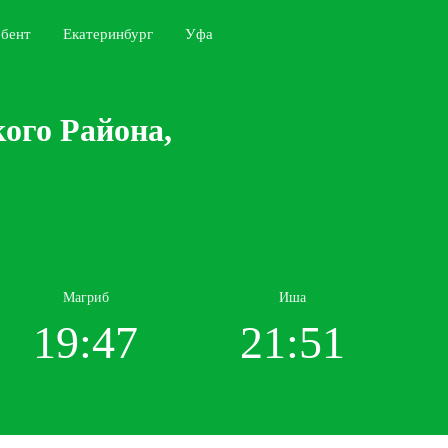
бент
Екатеринбург
Уфа
ого Района,
Магриб
Иша
19:47
21:51