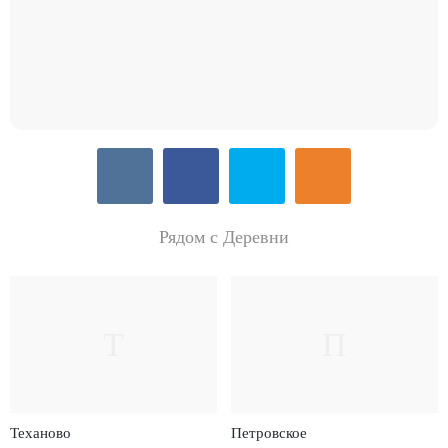
Рядом с Деревни
Т
П
Теханово
Петровское