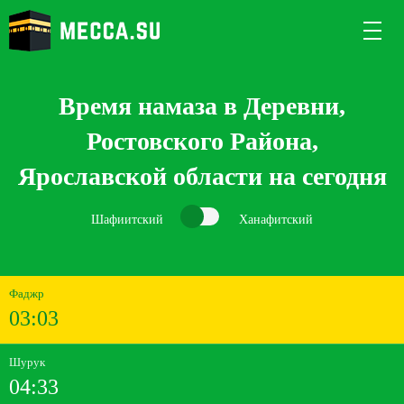
Время намаза в Деревни,
Ростовского Района,
Ярославской области на сегодня
Шафиитский
Ханафитский
Фаджр
03:03
Шурук
04:33