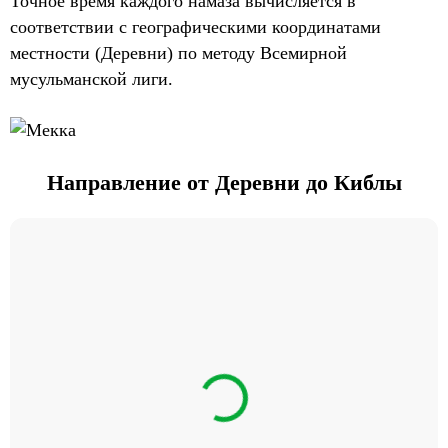
Точное время каждого намаза вычисляется в
соответствии с географическими координатами
местности (Деревни) по методу Всемирной
мусульманской лиги.
Направление от Деревни до Киблы