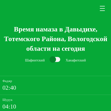
Время намаза в Давыдихе,
Тотемского Района, Вологодской
области на сегодня
Шафиитский
Ханафитский
Фаджр
02:40
Шурук
04:10