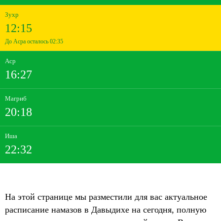
Зухр
12:15
До Асра осталось 02:35
Аср
16:27
Магриб
20:18
Иша
22:32
На этой странице мы разместили для вас актуальное
расписание намазов в Давыдихе на сегодня, полную