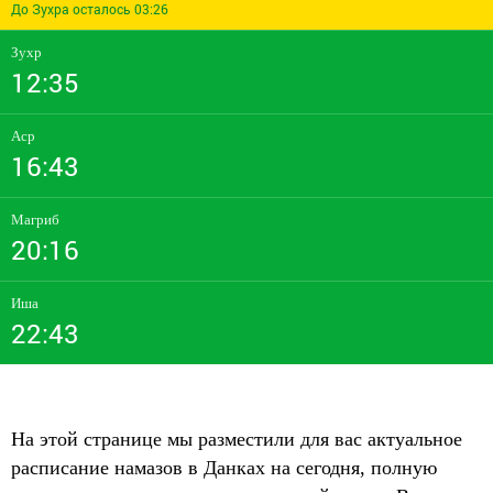
До Зухра осталось 03:26
Зухр
12:35
Аср
16:43
Магриб
20:16
Иша
22:43
На этой странице мы разместили для вас актуальное
расписание намазов в Данках на сегодня, полную