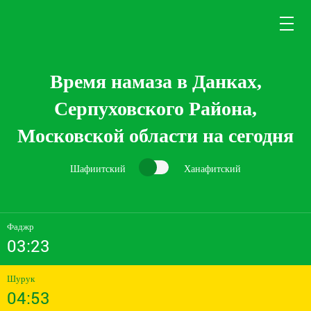
Время намаза в Данках,
Серпуховского Района,
Московской области на сегодня
Шафиитский
Ханафитский
Фаджр
03:23
Шурук
04:53