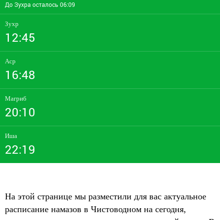
До Зухра осталось 06:09
Зухр
12:45
Аср
16:48
Магриб
20:10
Иша
22:19
На этой странице мы разместили для вас актуальное
расписание намазов в Чистоводном на сегодня,