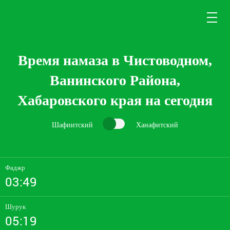
Время намаза в Чистоводном,
Ванинского Района,
Хабаровского края на сегодня
Шафиитский
Ханафитский
Фаджр
03:49
Шурук
05:19