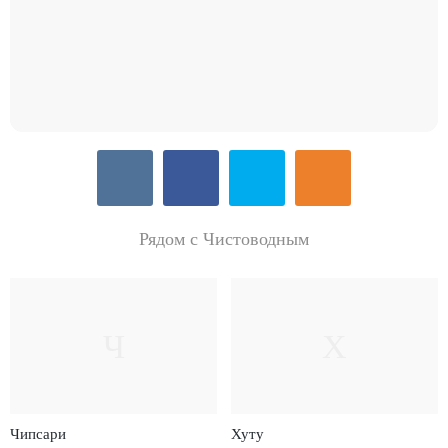
Рядом с Чистоводным
Ч
Х
Чипсари
Хуту