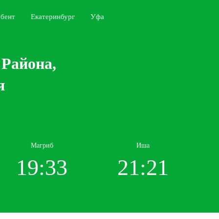
бент
Екатеринбург
Уфа
 Района,
я
Магриб
Иша
19:33
21:21