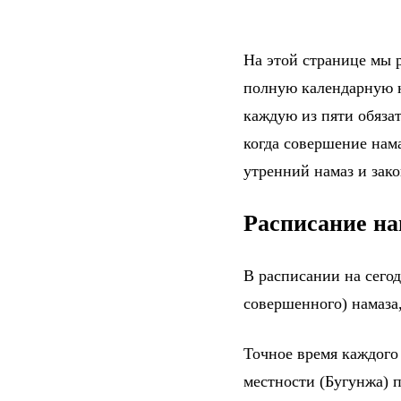
На этой странице мы р
полную календарную н
каждую из пяти обяза
когда совершение нама
утренний намаз и зак
Расписание на
В расписании на сего
совершенного) намаза,
Точное время каждого
местности (Бугунжа) 