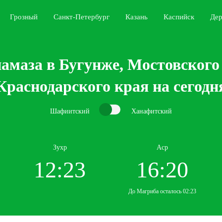
Грозный
Санкт-Петербург
Казань
Каспийск
Дер
амаза в Бугунже, Мостовского
Краснодарского края на сегодн
Шафиитский
Ханафитский
Зухр
Аср
12:23
16:20
До Магриба осталось 02:23