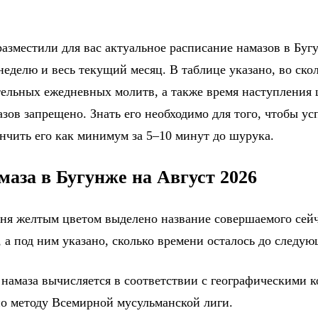
азместили для вас актуальное расписание намазов в Бугу
еделю и весь текущий месяц. В таблице указано, во ско
тельных ежедневных молитв, а также время наступления
зов запрещено. Знать его необходимо для того, чтобы ус
ончить его как минимум за 5–10 минут до шурука.
маза в Бугунже на Август 2026
дня желтым цветом выделено название совершаемого сейч
 а под ним указано, сколько времени осталось до следу
 намаза вычисляется в соответствии с географическими 
по методу Всемирной мусульманской лиги.