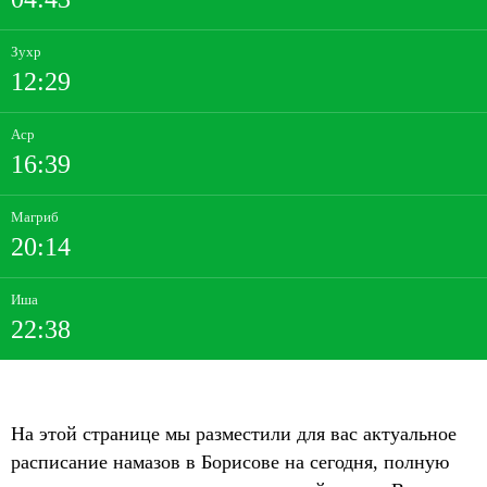
Зухр
12:29
Аср
16:39
Магриб
20:14
Иша
22:38
На этой странице мы разместили для вас актуальное
расписание намазов в Борисове на сегодня, полную