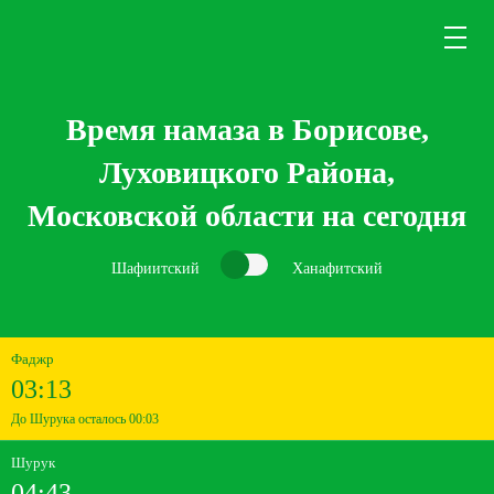
Время намаза в Борисове,
Луховицкого Района,
Московской области на сегодня
Шафиитский
Ханафитский
Фаджр
03:13
До Шурука осталось 00:03
Шурук
04:43