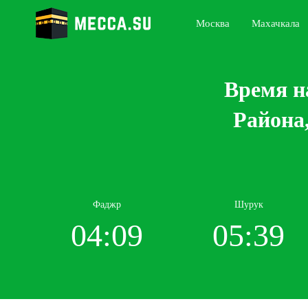
Москва
Махачкала
Время н
Района
Фаджр
Шурук
04:09
05:39