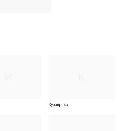
М
К
Куллярово