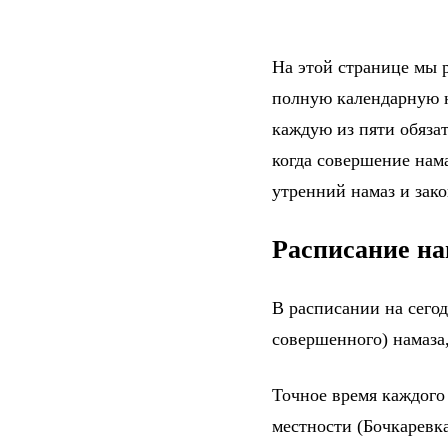
На этой странице мы р
полную календарную н
каждую из пяти обяза
когда совершение нама
утренний намаз и зак
Расписание на
В расписании на сего
совершенного) намаза,
Точное время каждого
местности (Бочкаревк