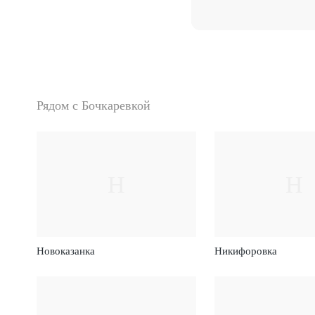
Рядом с Бочкаревкой
Н
Н
Новоказанка
Никифоровка