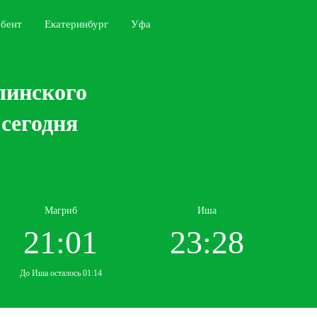
бент
Екатеринбург
Уфа
линского
сегодня
Магриб
Иша
21:01
23:28
До Иша осталось 01:14