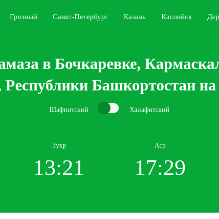
Грозный
Санкт-Петербург
Казань
Каспийск
Дер
амаза в Бочкаревке, Кармаска
, Республики Башкортостан на 
Шафиитский
Ханафитский
Зухр
Аср
13:21
17:29