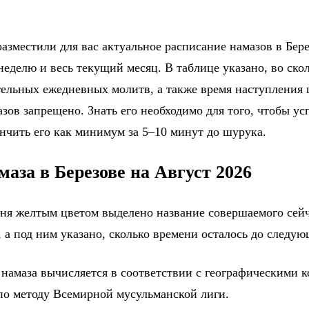
азместили для вас актуальное расписание намазов в Бере
еделю и весь текущий месяц. В таблице указано, во ско
тельных ежедневных молитв, а также время наступления
зов запрещено. Знать его необходимо для того, чтобы ус
ончить его как минимум за 5–10 минут до шурука.
маза в Березове на Август 2026
дня желтым цветом выделено название совершаемого сейч
 а под ним указано, сколько времени осталось до следу
 намаза вычисляется в соответствии с географическими 
 по методу Всемирной мусульманской лиги.