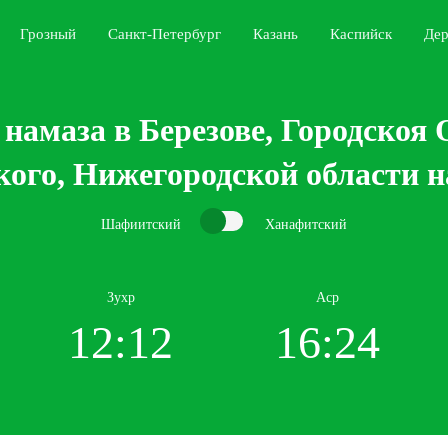
Грозный
Санкт-Петербург
Казань
Каспийск
Дер
намаза в Березове, Городскоя
ого, Нижегородской области н
Шафиитский
Ханафитский
Зухр
Аср
12:12
16:24