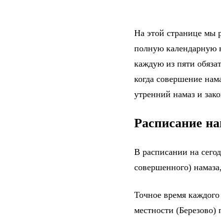
На этой странице мы р
полную календарную н
каждую из пяти обяза
когда совершение нама
утренний намаз и зак
Расписание на
В расписании на сего
совершенного) намаза,
Точное время каждого
местности (Березово)