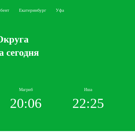
бент
Екатеринбург
Уфа
 Округа
а сегодня
Магриб
Иша
20:06
22:25