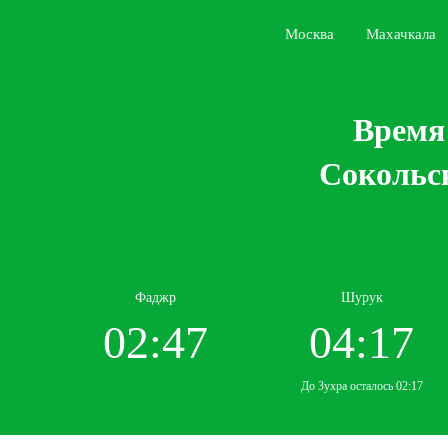
Москва
Махачкала
Время 
Сокольск
Фаджр
Шурук
02:47
04:17
До Зухра осталось 02:17