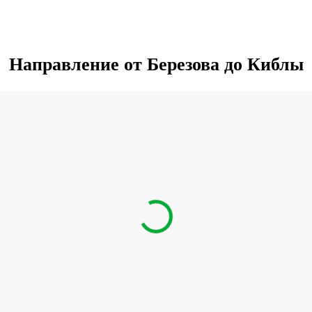
Направление от Березова до Киблы