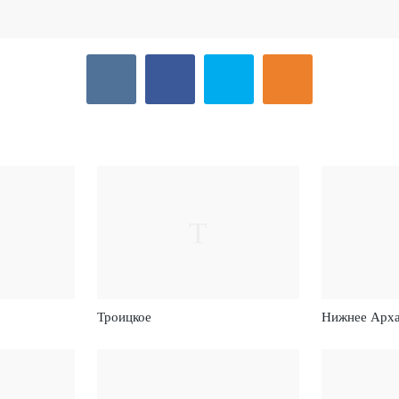
Т
Троицкое
Нижнее Арх