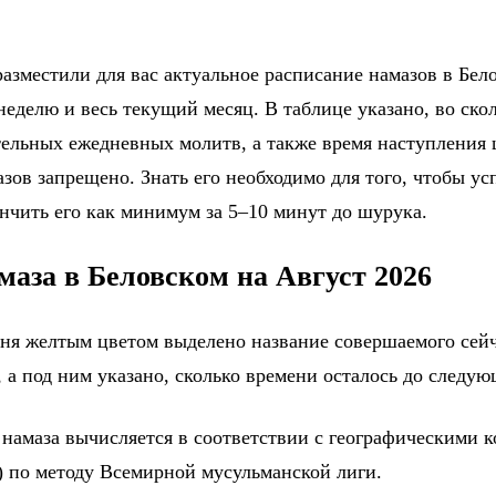
азместили для вас актуальное расписание намазов в Бело
еделю и весь текущий месяц. В таблице указано, во ско
тельных ежедневных молитв, а также время наступления
зов запрещено. Знать его необходимо для того, чтобы ус
ончить его как минимум за 5–10 минут до шурука.
маза в Беловском на Август 2026
дня желтым цветом выделено название совершаемого сейч
 а под ним указано, сколько времени осталось до следу
 намаза вычисляется в соответствии с географическими 
) по методу Всемирной мусульманской лиги.