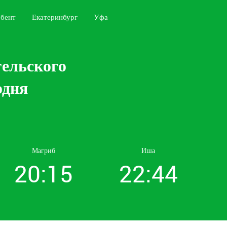
бент
Екатеринбург
Уфа
гельского
одня
Магриб
Иша
20:15
22:44