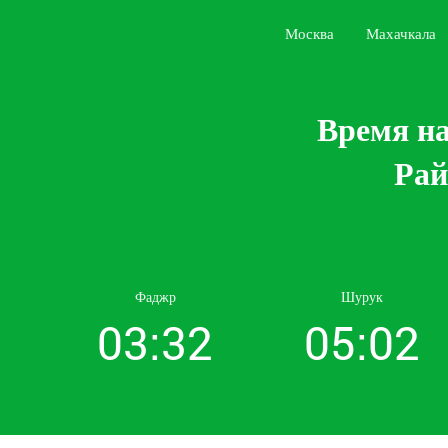
Москва
Махачкала
Время на
Рай
Фаджр
Шурук
03:32
05:02