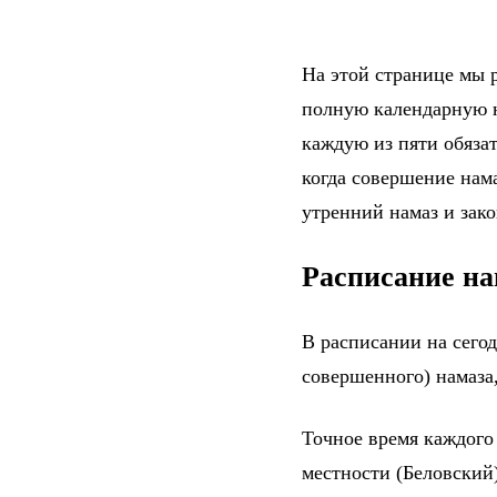
На этой странице мы р
полную календарную н
каждую из пяти обяза
когда совершение нама
утренний намаз и зак
Расписание на
В расписании на сего
совершенного) намаза,
Точное время каждого
местности (Беловский