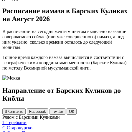
Расписание намаза в Барских Куликах
на Август 2026
В расписании на сегодня желтым цветом выделено название
совершаемого сейчас (или уже совершенного) намаза, а под
ним указано, сколько времени осталось до следующей
молитвы.
Точное время каждого намаза вычисляется в соответствии с
географическими координатами местности (Барские Кулики)
по методу Всемирной мусульманской лиги.
Направление от Барских Куликов до
Киблы
ВКонтакте
Facebook
Twitter
ОК
Рядом с Барскими Куликами
Т
Теребыни
С
Старокурско