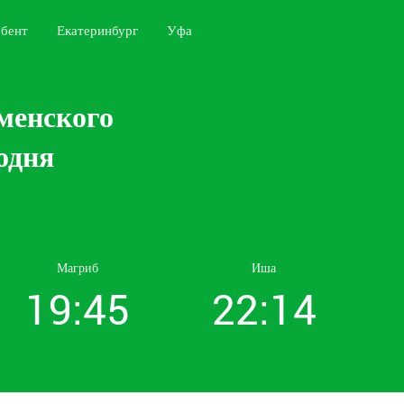
бент
Екатеринбург
Уфа
менского
одня
Магриб
Иша
19:45
22:14