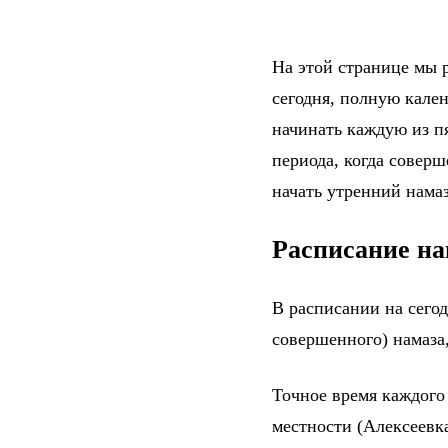
На этой странице мы 
сегодня, полную кале
начинать каждую из п
периода, когда соверш
начать утренний намаз
Расписание на
В расписании на сего
совершенного) намаза,
Точное время каждого
местности (Алексеевк