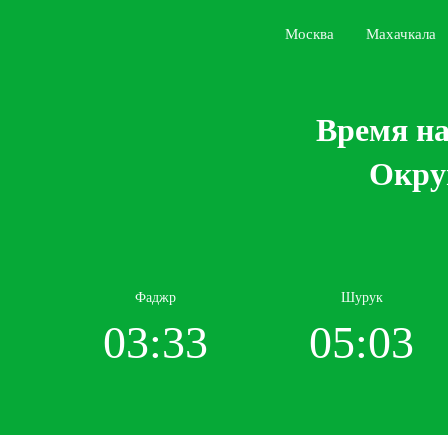
Москва
Махачкала
Время на
Округ
Фаджр
Шурук
03:33
05:03