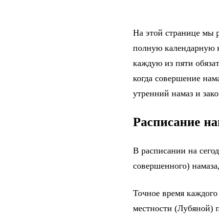
На этой странице мы р
полную календарную н
каждую из пяти обяза
когда совершение нама
утренний намаз и зак
Расписание на
В расписании на сего
совершенного) намаза,
Точное время каждого
местности (Лубяной) 