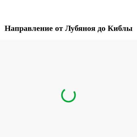
Направление от Лубяноя до Киблы