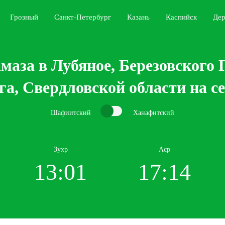
Грозный
Санкт-Петербург
Казань
Каспийск
Дер
маза в Лубяное, Березовского 
а, Свердловской области на с
Шафиитский
Ханафитский
Зухр
Аср
13:01
17:14