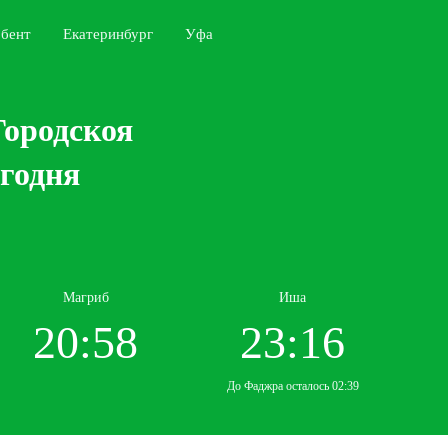
бент
Екатеринбург
Уфа
Городскоя
егодня
Магриб
Иша
20:58
23:16
До Фаджра осталось 02:39